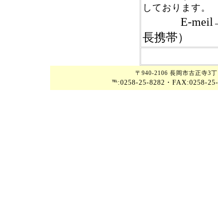
しております。
E-meil
長携帯）
〒940-2106 長岡市古正
℡:0258-25-8282・FAX:0258-