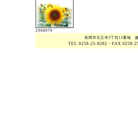
2968970
長岡市古正寺3丁目12番地 越
TEL:0258-25-8282・FAX:0258